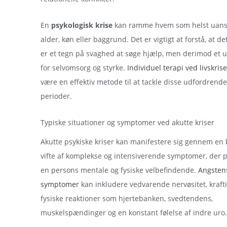
En
psykologisk krise
kan ramme hvem som helst uans
alder, køn eller baggrund. Det er vigtigt at forstå, at de
er et tegn på svaghed at søge hjælp, men derimod et u
for selvomsorg og styrke.
Individuel terapi ved livskrise
være en effektiv metode til at tackle disse udfordrende
perioder.
Typiske situationer og symptomer ved akutte kriser
Akutte psykiske kriser kan manifestere sig gennem en
vifte af komplekse og intensiverende symptomer, der p
en persons mentale og fysiske velbefindende.
Angsten
symptomer
kan inkludere vedvarende nervøsitet, kraft
fysiske reaktioner som hjertebanken, svedtendens,
muskelspændinger og en konstant følelse af indre uro.