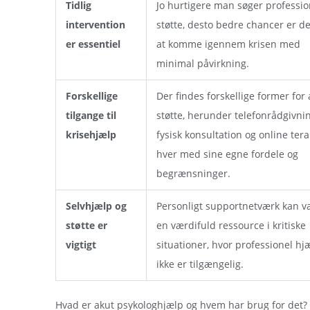
Tidlig
Jo hurtigere man søger professio
intervention
støtte, desto bedre chancer er de
er essentiel
at komme igennem krisen med
minimal påvirkning.
Forskellige
Der findes forskellige former for 
tilgange til
støtte, herunder telefonrådgivnin
krisehjælp
fysisk konsultation og online tera
hver med sine egne fordele og
begrænsninger.
Selvhjælp og
Personligt supportnetværk kan v
støtte er
en værdifuld ressource i kritiske
vigtigt
situationer, hvor professionel hj
ikke er tilgængelig.
Hvad er akut psykologhjælp og hvem har brug for det?