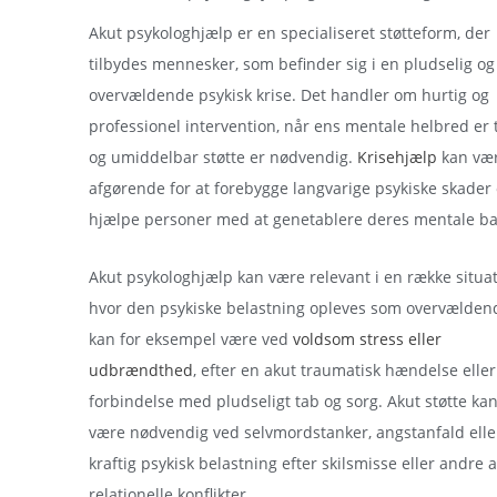
Akut psykologhjælp er en specialiseret støtteform, der
tilbydes mennesker, som befinder sig i en pludselig og
overvældende psykisk krise. Det handler om hurtig og
professionel intervention, når ens mentale helbred er 
og umiddelbar støtte er nødvendig.
Krisehjælp
kan væ
afgørende for at forebygge langvarige psykiske skader
hjælpe personer med at genetablere deres mentale ba
Akut psykologhjælp kan være relevant i en række situat
hvor den psykiske belastning opleves som overvælden
kan for eksempel være ved
voldsom stress eller
udbrændthed
, efter en akut traumatisk hændelse eller
forbindelse med pludseligt tab og sorg. Akut støtte ka
være nødvendig ved selvmordstanker, angstanfald elle
kraftig psykisk belastning efter skilsmisse eller andre a
relationelle konflikter.