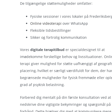
De tilgængelige støttemuligheder omfatter:
Fysiske sessioner i vores lokaler på Frederiksber
Online videoterapi
over WhatsApp
Fleksible tidsbestillinger
Sikker og fortrolig kommunikation
Vores
digitale terapitilbud
er specialdesignet til at
imødekomme forskellige behov og livssituationer. Onli
terapi giver mulighed for støtte uafhængigt af geografi
placering, hvilket er særligt værdifuldt for dem, der ha
begrænsede muligheder for fysisk fremmøde eller ople
grad af psykisk belastning.
Forbered dig mentalt på din første konsultation ved at
nedskrive dine vigtigste bekymringer og spørgsmål på
forhånd. Dette hjælper dig med at kommunikere mere