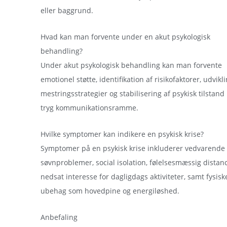
eller baggrund.
Hvad kan man forvente under en akut psykologisk
behandling?
Under akut psykologisk behandling kan man forvente
emotionel støtte, identifikation af risikofaktorer, udvikli
mestringsstrategier og stabilisering af psykisk tilstand 
tryg kommunikationsramme.
Hvilke symptomer kan indikere en psykisk krise?
Symptomer på en psykisk krise inkluderer vedvarende
søvnproblemer, social isolation, følelsesmæssig distanc
nedsat interesse for dagligdags aktiviteter, samt fysisk
ubehag som hovedpine og energiløshed.
Anbefaling