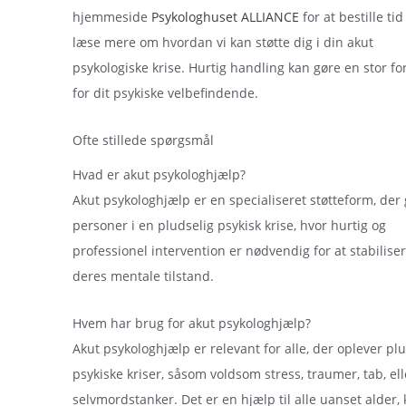
hjemmeside
Psykologhuset ALLIANCE
for at bestille tid
læse mere om hvordan vi kan støtte dig i din akut
psykologiske krise. Hurtig handling kan gøre en stor fo
for dit psykiske velbefindende.
Ofte stillede spørgsmål
Hvad er akut psykologhjælp?
Akut psykologhjælp er en specialiseret støtteform, der g
personer i en pludselig psykisk krise, hvor hurtig og
professionel intervention er nødvendig for at stabilise
deres mentale tilstand.
Hvem har brug for akut psykologhjælp?
Akut psykologhjælp er relevant for alle, der oplever pl
psykiske kriser, såsom voldsom stress, traumer, tab, ell
selvmordstanker. Det er en hjælp til alle uanset alder,