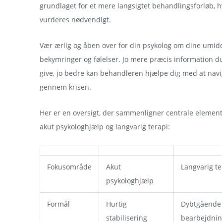
grundlaget for et mere langsigtet behandlingsforløb, h
vurderes nødvendigt.
Vær ærlig og åben over for din psykolog om dine umid
bekymringer og følelser. Jo mere præcis information d
give, jo bedre kan behandleren hjælpe dig med at nav
gennem krisen.
Her er en oversigt, der sammenligner centrale element
akut psykologhjælp og langvarig terapi:
Fokusområde
Akut
Langvarig te
psykologhjælp
Formål
Hurtig
Dybtgående
stabilisering
bearbejdni