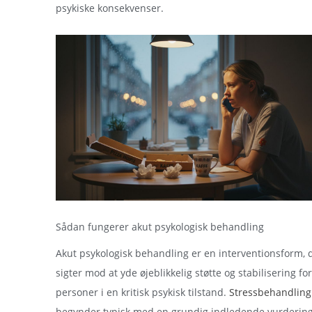
psykiske konsekvenser.
Sådan fungerer akut psykologisk behandling
Akut psykologisk behandling er en interventionsform, 
sigter mod at yde øjeblikkelig støtte og stabilisering for
personer i en kritisk psykisk tilstand.
Stressbehandling
begynder typisk med en grundig indledende vurdering