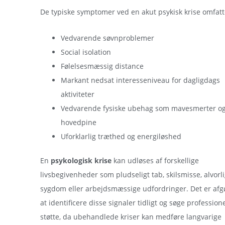
De typiske symptomer ved en akut psykisk krise omfatt
Vedvarende søvnproblemer
Social isolation
Følelsesmæssig distance
Markant nedsat interesseniveau for dagligdags
aktiviteter
Vedvarende fysiske ubehag som mavesmerter o
hovedpine
Uforklarlig træthed og energiløshed
En
psykologisk krise
kan udløses af forskellige
livsbegivenheder som pludseligt tab, skilsmisse, alvorl
sygdom eller arbejdsmæssige udfordringer. Det er af
at identificere disse signaler tidligt og søge profession
støtte, da ubehandlede kriser kan medføre langvarige