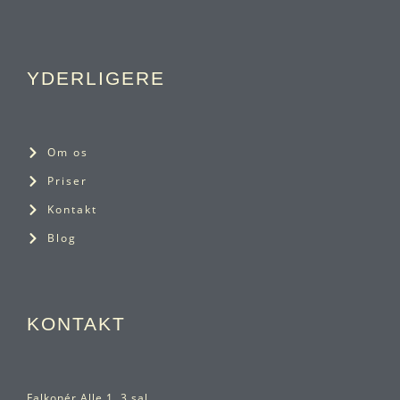
YDERLIGERE
Om os
Priser
Kontakt
Blog
KONTAKT
Falkonér Alle 1, 3.sal