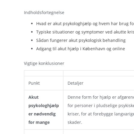
Indholdsfortegnelse
Hvad er akut psykologhjælp og hvem har brug fo
Typiske situationer og symptomer ved akutte kri
Sådan fungerer akut psykologisk behandling
Adgang til akut hjælp i København og online
Vigtige konklusioner
Punkt
Detaljer
Akut
Denne form for hjælp er afgøren
psykologhjælp
for personer i pludselige psykisk
er nødvendig
kriser, for at forebygge langvarig
for mange
skader.