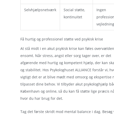
Selvhjælpsnetværk
Social støtte,
Ingen
kontinuitet
profession
vejlednin
Få hurtig og professionel støtte ved psykisk krise
At stå midt i en akut psykisk krise kan føles overvælde
ensomt. Når stress, angst eller sorg tager over, er det
afgørende med hurtig og kompetent hjælp, der kan sk
og stabilitet. Hos Psykologhuset ALLIANCE forstår vi, hv
vigtigt det er at blive mødt med omsorg og ekspertise 
tilpasset dine behov. Vi tilbyder akut psykologhjælp bå
København og online, så du kan få støtte lige præcis n
hvor du har brug for det.
Tag det første skridt mod mental balance i dag. Besøg 